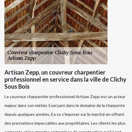
Artisan Zepp, un couvreur charpentier
professionnel en service dans la ville de Clichy
Sous Bois
Le couvreur charpentier professionnel Artisan Zepp est un acteur
majeur dans son métier. Exerçant dans le domaine de la charpente
depuis quelques années, il a su s’imposer sur le marché en offrant
des prestations impeccables aux propriétaires. Les clients les plus
exigeants et les grandes entreprises de construction qui lui ont