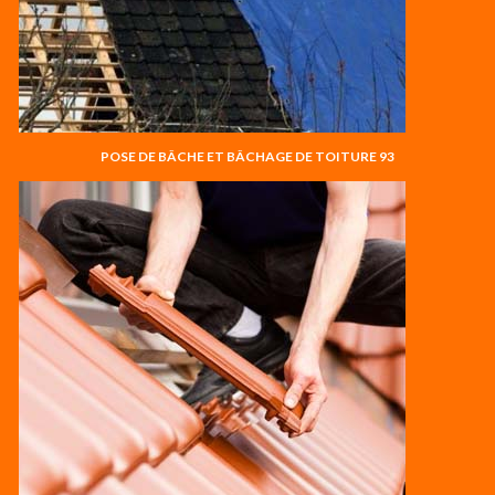
POSE DE BÂCHE ET BÂCHAGE DE TOITURE 93