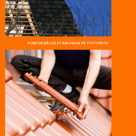
POSE DE BÂCHE ET BÂCHAGE DE TOITURE 93