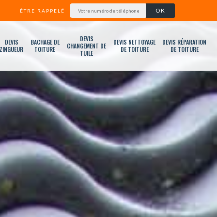
ÊTRE RAPPELÉ
DEVIS
DEVIS
BACHAGE DE
DEVIS NETTOYAGE
DEVIS RÉPARATION
CHANGEMENT DE
ZINGUEUR
TOITURE
DE TOITURE
DE TOITURE
TUILE