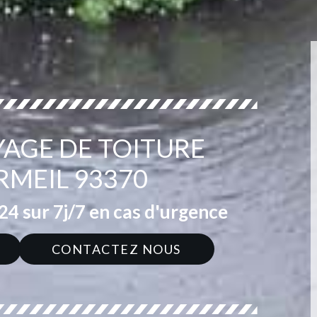
YAGE DE TOITURE
MEIL 93370
4 sur 7j/7 en cas d'urgence
CONTACTEZ NOUS