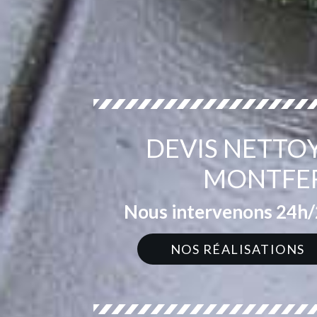
DEVIS NETTO
MONTFER
Nous intervenons 24h/2
NOS RÉALISATIONS