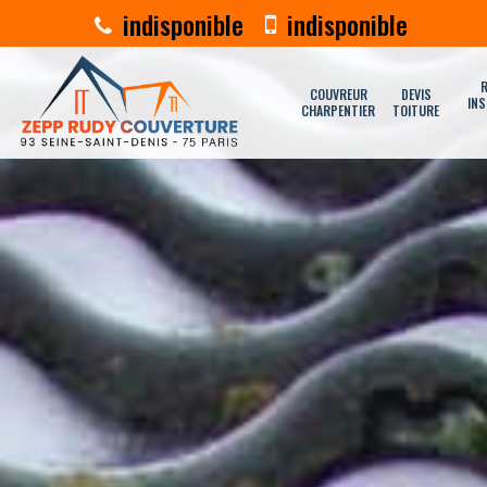
indisponible
indisponible
R
COUVREUR
DEVIS
INS
CHARPENTIER
TOITURE