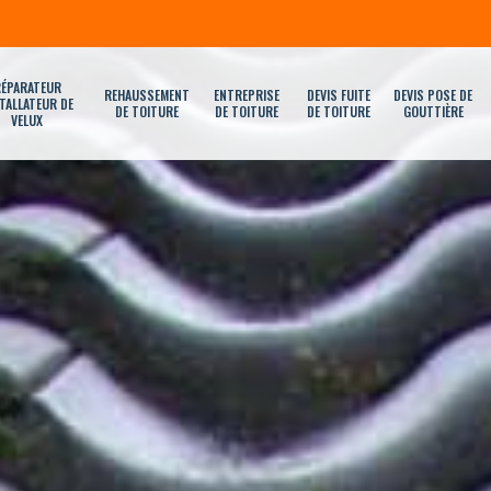
ÉPARATEUR
REHAUSSEMENT
ENTREPRISE
DEVIS FUITE
DEVIS POSE DE
TALLATEUR DE
DE TOITURE
DE TOITURE
DE TOITURE
GOUTTIÈRE
VELUX