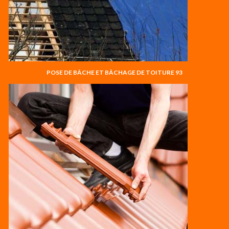
POSE DE BÂCHE ET BÂCHAGE DE TOITURE 93