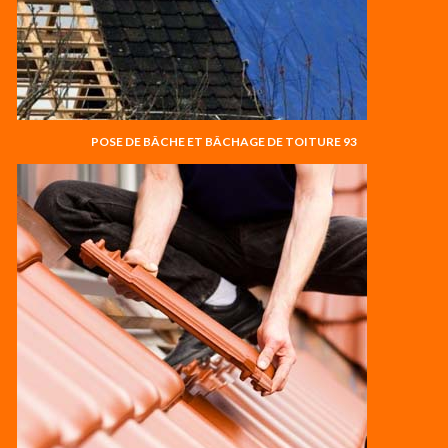
POSE DE BÂCHE ET BÂCHAGE DE TOITURE 93