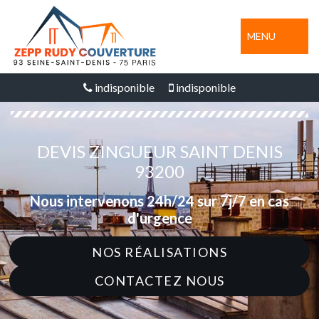
MENU
indisponible
indisponible
DEVIS ZINGUEUR SAINT DENIS
93200
Nous intervenons 24h/24 sur 7j/7 en cas
d'urgence
NOS RÉALISATIONS
CONTACTEZ NOUS