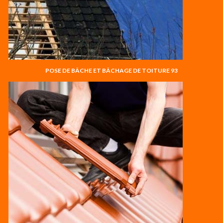
POSE DE BÂCHE ET BÂCHAGE DE TOITURE 93