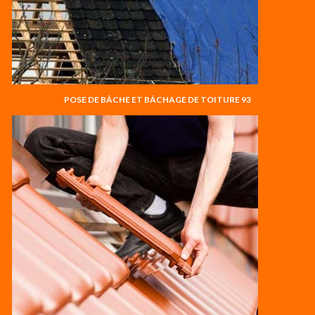
POSE DE BÂCHE ET BÂCHAGE DE TOITURE 93