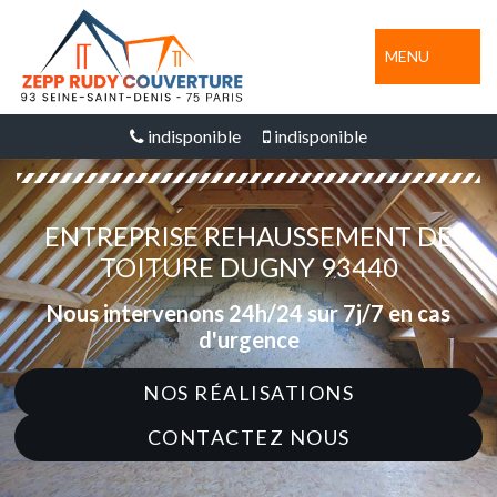
MENU
indisponible
indisponible
ENTREPRISE REHAUSSEMENT DE
TOITURE DUGNY 93440
Nous intervenons 24h/24 sur 7j/7 en cas
d'urgence
NOS RÉALISATIONS
CONTACTEZ NOUS