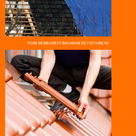
POSE DE BÂCHE ET BÂCHAGE DE TOITURE 93