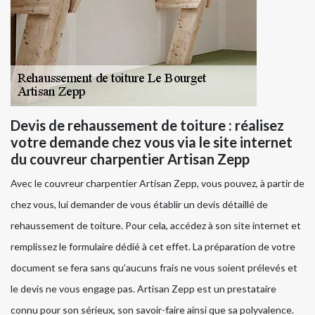
Devis de rehaussement de toiture : réalisez
votre demande chez vous via le site internet
du couvreur charpentier Artisan Zepp
Avec le couvreur charpentier Artisan Zepp, vous pouvez, à partir de
chez vous, lui demander de vous établir un devis détaillé de
rehaussement de toiture. Pour cela, accédez à son site internet et
remplissez le formulaire dédié à cet effet. La préparation de votre
document se fera sans qu’aucuns frais ne vous soient prélevés et
le devis ne vous engage pas. Artisan Zepp est un prestataire
connu pour son sérieux, son savoir-faire ainsi que sa polyvalence.