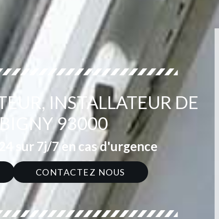
TEUR, INSTALLATEUR DE
BIGNY 93000
4 sur 7j/7 en cas d'urgence
CONTACTEZ NOUS