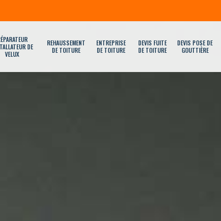
ÉPARATEUR
REHAUSSEMENT
ENTREPRISE
DEVIS FUITE
DEVIS POSE DE
TALLATEUR DE
DE TOITURE
DE TOITURE
DE TOITURE
GOUTTIÈRE
VELUX