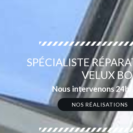
SPÉCIALISTE RÉPARA
VELUX BO
Nous intervenons 24h/2
NOS RÉALISATIONS