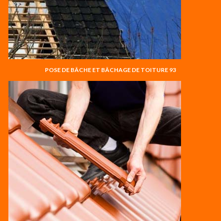
POSE DE BÂCHE ET BÂCHAGE DE TOITURE 93