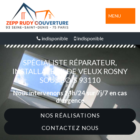
MENU
indisponible
indisponible
SPÉCIALISTE RÉPARATEUR,
INSTALLATEUR DE VELUX ROSNY
SOUS BOIS 93110
Nous intervenons 24h/24 sur 7j/7 en cas
d'urgence
NOS RÉALISATIONS
CONTACTEZ NOUS