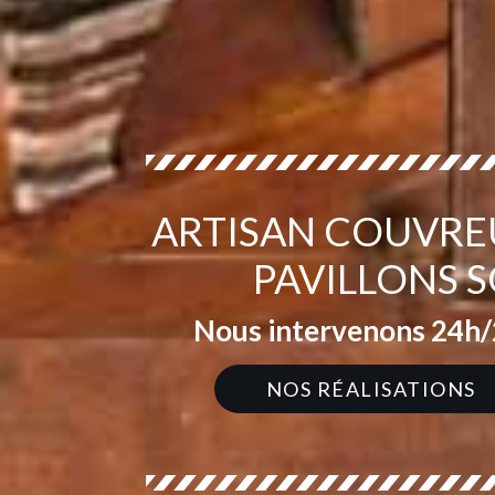
ARTISAN COUVRE
PAVILLONS S
Nous intervenons 24h/2
NOS RÉALISATIONS