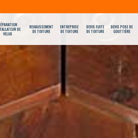
ÉPARATEUR
REHAUSSEMENT
ENTREPRISE
DEVIS FUITE
DEVIS POSE DE
TALLATEUR DE
DE TOITURE
DE TOITURE
DE TOITURE
GOUTTIÈRE
VELUX