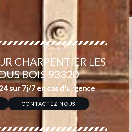
UR CHARPENTIER LES
OUS BOIS 93320
4 sur 7j/7 en cas d'urgence
CONTACTEZ NOUS