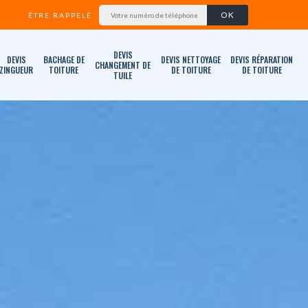
ÊTRE RAPPELÉ
DEVIS
DEVIS
BACHAGE DE
DEVIS NETTOYAGE
DEVIS RÉPARATION
CHANGEMENT DE
ZINGUEUR
TOITURE
DE TOITURE
DE TOITURE
TUILE