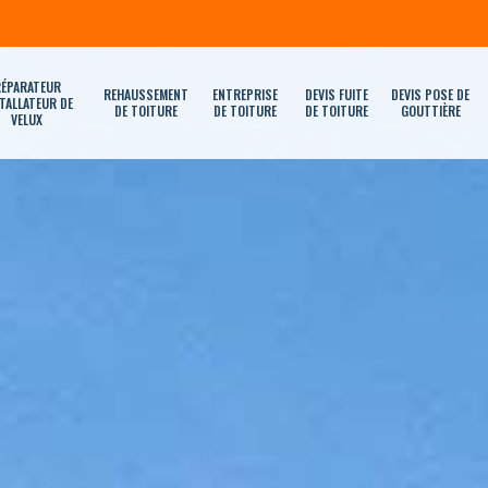
ÉPARATEUR
REHAUSSEMENT
ENTREPRISE
DEVIS FUITE
DEVIS POSE DE
TALLATEUR DE
DE TOITURE
DE TOITURE
DE TOITURE
GOUTTIÈRE
VELUX