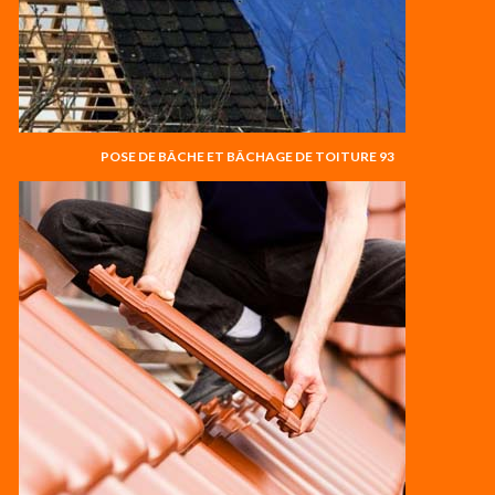
POSE DE BÂCHE ET BÂCHAGE DE TOITURE 93