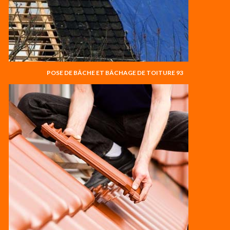
POSE DE BÂCHE ET BÂCHAGE DE TOITURE 93