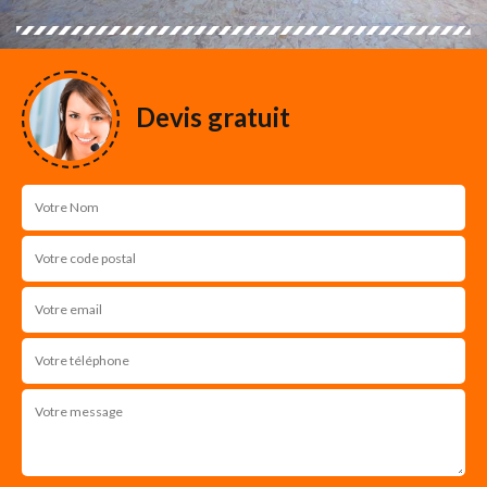
Devis gratuit