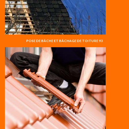
POSE DE BÂCHE ET BÂCHAGE DE TOITURE 93