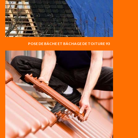
POSE DE BÂCHE ET BÂCHAGE DE TOITURE 93