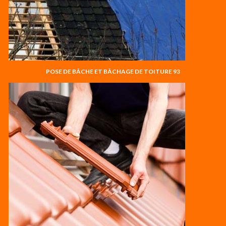
POSE DE BÂCHE ET BÂCHAGE DE TOITURE 93