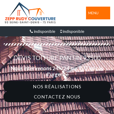
MENU
indisponible
indisponible
DEVIS TOITURE PANTIN 93500
Nous intervenons 24h/24 sur 7j/7 en cas
d'urgence
NOS RÉALISATIONS
CONTACTEZ NOUS