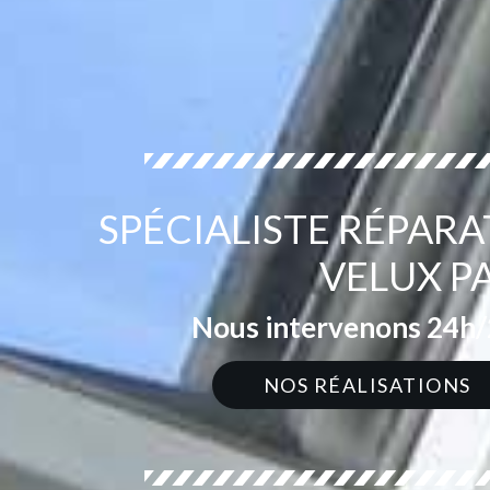
SPÉCIALISTE RÉPARA
VELUX P
Nous intervenons 24h/2
NOS RÉALISATIONS