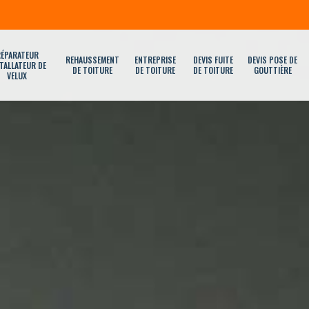
ÉPARATEUR
REHAUSSEMENT
ENTREPRISE
DEVIS FUITE
DEVIS POSE DE
TALLATEUR DE
DE TOITURE
DE TOITURE
DE TOITURE
GOUTTIÈRE
VELUX