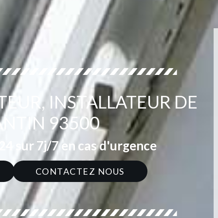
TEUR, INSTALLATEUR DE
ANTIN 93500
4 sur 7j/7 en cas d'urgence
CONTACTEZ NOUS